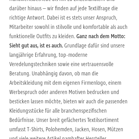
darüber hinaus – wir finden auf jede Textilfrage die
richtige Antwort. Dabei ist es stets unser Anspruch,
Mitarbeiter sowohl in stilvolle und komfortable als auch
funktionelle Outfits zu kleiden.
Ganz nach dem Motto:
Sieht gut aus, ist es auch.
Grundlage dafür sind unsere
langjährige Erfahrung, top-moderne
Veredelungstechniken sowie eine vertrauensvolle
Beratung. Unabhängig davon, ob man die
Arbeitskleidung mit dem eigenen Firmenlogo, einem
Werbespruch oder anderen Motiven bedrucken und
besticken lassen möchte, bieten wir auch die passenden
Kleidungsstücke für alle branchenspezifischen
Bedürfnisse. Unser breit gefächertes Textilsortiment
umfasst T-Shirts, Polohemden, Jacken, Hosen, Mützen
und viele weitere Artikel namhafter Hersteller.