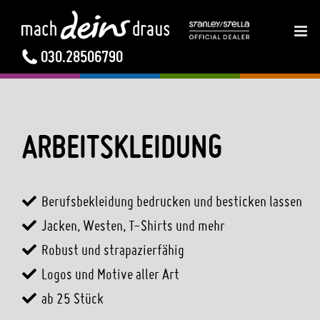
ZUM
INHALT
SPRINGEN
030.28506790
ARBEITSKLEIDUNG
Berufsbekleidung bedrucken und besticken lassen
Jacken, Westen, T-Shirts und mehr
Robust und strapazierfähig
Logos und Motive aller Art
ab 25 Stück