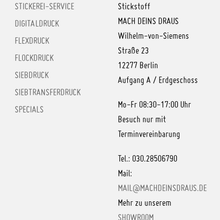
STICKEREI-SERVICE
Stickstoff
MACH DEINS DRAUS
DIGITALDRUCK
Wilhelm-von-Siemens
FLEXDRUCK
Straße 23
FLOCKDRUCK
12277 Berlin
SIEBDRUCK
Aufgang A / Erdgeschoss
SIEBTRANSFERDRUCK
Mo-Fr 08:30-17:00 Uhr
SPECIALS
Besuch nur mit
Terminvereinbarung
Tel.: 030.28506790
Mail:
MAIL@MACHDEINSDRAUS.DE
Mehr zu unserem
SHOWROOM