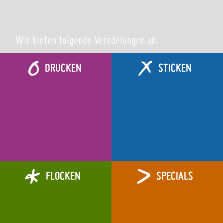
Wir bieten folgende Veredelungen an:
DRUCKEN
STICKEN
FLOCKEN
SPECIALS