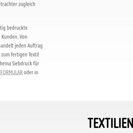
Betrachter zugleich
tig bedruckte
er Kunden. Von
handelt jeden Auftrag
 zum fertigen Textil
Thema Siebdruck für
TFORMULAR
oder in
TEXTILIE