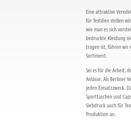
Eine attraktive Verede
für Textilien stellen w
wie man es sich vorste
bedruckte Kleidung n
tragen ist, führen wir
Sortiment.
Sei es für die Arbeit,
Anlässe: Als Berliner 
jeden Einsatzzweck. D
Sporttaschen und Caps.
Siebdruck auch für Te
Produktion an.