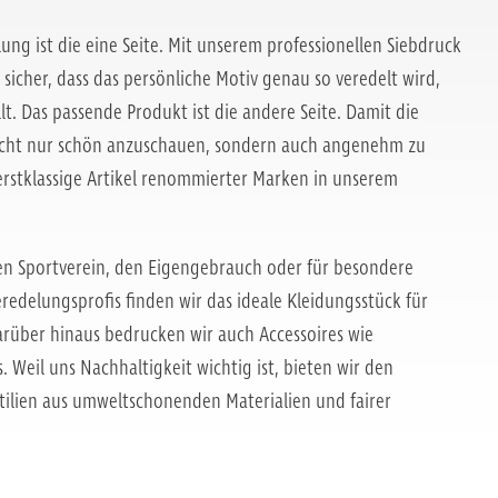
lung ist die eine Seite. Mit unserem professionellen Siebdruck
ir sicher, dass das persönliche Motiv genau so veredelt wird,
llt. Das passende Produkt ist die andere Seite. Damit die
icht nur schön anzuschauen, sondern auch angenehm zu
 erstklassige Artikel renommierter Marken in unserem
 den Sportverein, den Eigengebrauch oder für besondere
Veredelungsprofis finden wir das ideale Kleidungsstück für
arüber hinaus bedrucken wir auch Accessoires wie
 Weil uns Nachhaltigkeit wichtig ist, bieten wir den
xtilien aus umweltschonenden Materialien und fairer