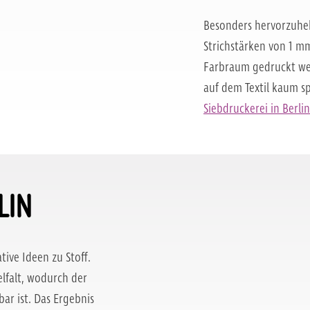
Besonders hervorzuhebe
Strichstärken von 1 m
Farbraum gedruckt we
auf dem Textil kaum sp
Siebdruckerei in Berlin
LIN
tive Ideen zu Stoff.
lfalt, wodurch der
r ist. Das Ergebnis