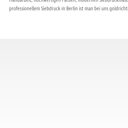
Handarbeit, hochwertigen Farben, modernen Siebdruckmasch
professionellem Siebdruck in Berlin ist man bei uns goldrich