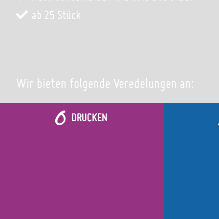
ab 25 Stück
Wir bieten folgende Veredelungen an:
DRUCKEN