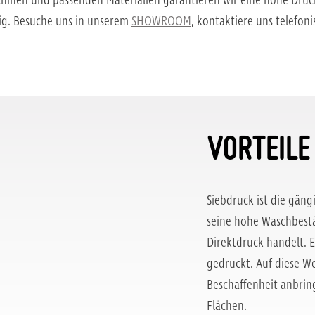
inen und passenden Materialien garantieren wir eine hohe Druc
tig. Besuche uns in unserem
SHOWROOM
, kontaktiere uns telefon
VORTEILE
Siebdruck ist die gäng
seine hohe Waschbestä
Direktdruck handelt. E
gedruckt. Auf diese Wei
Beschaffenheit anbring
Flächen.