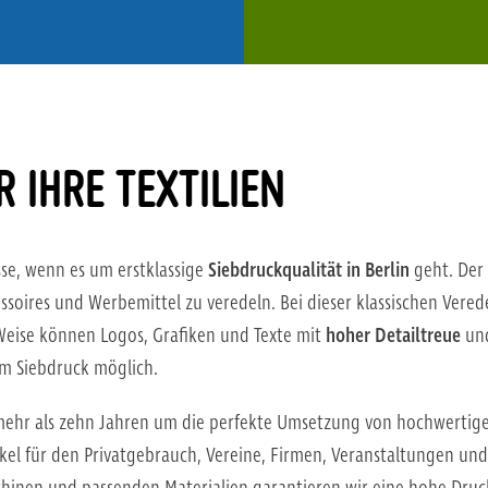
 IHRE TEXTILIEN
se, wenn es um erstklassige
Siebdruckqualität in Berlin
geht. Der 
ssoires und Werbemittel zu veredeln. Bei dieser klassischen Vere
 Weise können Logos, Grafiken und Texte mit
hoher Detailtreue
un
im Siebdruck möglich.
ehr als zehn Jahren um die perfekte Umsetzung von hochwertigem
ikel für den Privatgebrauch, Vereine, Firmen, Veranstaltungen u