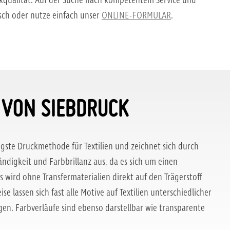
kqualität. Auf der Suche nach kompetentem Service und
isch oder nutze einfach unser
ONLINE-FORMULAR
.
 VON SIEBDRUCK
igste Druckmethode für Textilien und zeichnet sich durch
ndigkeit und Farbbrillanz aus, da es sich um einen
s wird ohne Transfermaterialien direkt auf den Trägerstoff
se lassen sich fast alle Motive auf Textilien unterschiedlicher
en. Farbverläufe sind ebenso darstellbar wie transparente