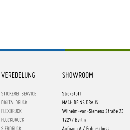
VEREDELUNG
SHOWROOM
STICKEREI-SERVICE
Stickstoff
DIGITALDRUCK
MACH DEINS DRAUS
FLEXDRUCK
Wilhelm-von-Siemens Straße 23
FLOCKDRUCK
12277 Berlin
SIEBDRUCK
Aufgang A / Erdgeschoss