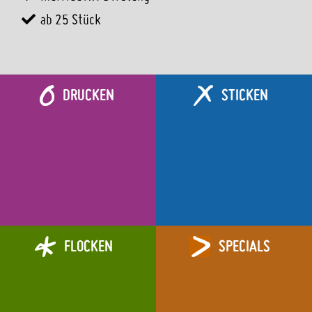
ab 25 Stück
DRUCKEN
STICKEN
Wir bieten folgende Veredelungen an:
FLOCKEN
SPECIALS