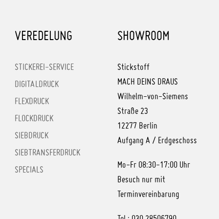
VEREDELUNG
SHOWROOM
STICKEREI-SERVICE
Stickstoff
MACH DEINS DRAUS
DIGITALDRUCK
Wilhelm-von-Siemens
FLEXDRUCK
Straße 23
FLOCKDRUCK
12277 Berlin
SIEBDRUCK
Aufgang A / Erdgeschoss
SIEBTRANSFERDRUCK
Mo-Fr 08:30-17:00 Uhr
SPECIALS
Besuch nur mit
Terminvereinbarung
Tel.: 030.28506790