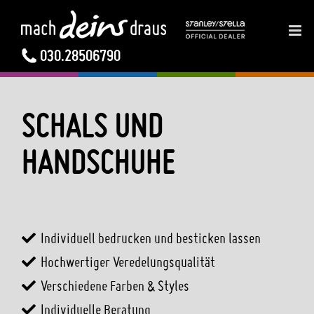
ZUM
INHALT
SPRINGEN
030.28506790
SCHALS UND
HANDSCHUHE
Individuell bedrucken und besticken lassen
Hochwertiger Veredelungsqualität
Verschiedene Farben & Styles
Individuelle Beratung