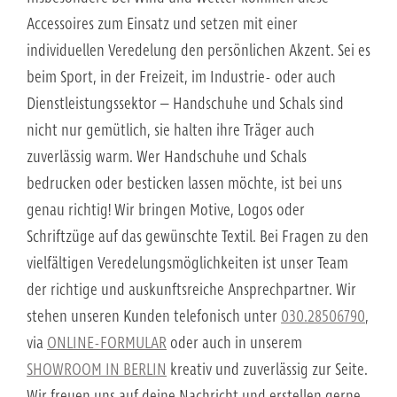
Accessoires zum Einsatz und setzen mit einer
individuellen Veredelung den persönlichen Akzent. Sei es
beim Sport, in der Freizeit, im Industrie- oder auch
Dienstleistungssektor – Handschuhe und Schals sind
nicht nur gemütlich, sie halten ihre Träger auch
zuverlässig warm. Wer Handschuhe und Schals
bedrucken oder besticken lassen möchte, ist bei uns
genau richtig! Wir bringen Motive, Logos oder
Schriftzüge auf das gewünschte Textil. Bei Fragen zu den
vielfältigen Veredelungsmöglichkeiten ist unser Team
der richtige und auskunftsreiche Ansprechpartner. Wir
stehen unseren Kunden telefonisch unter
030.28506790
,
via
ONLINE-FORMULAR
oder auch in unserem
SHOWROOM IN BERLIN
kreativ und zuverlässig zur Seite.
Wir freuen uns auf deine Nachricht und erstellen gerne